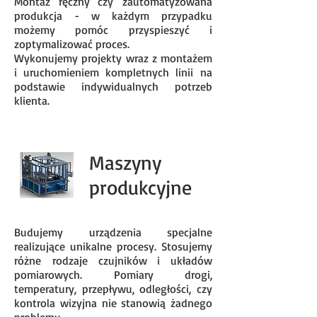
Montaż ręczny czy zautomatyzowana
produkcja - w każdym przypadku
możemy pomóc przyspieszyć i
zoptymalizować proces.
Wykonujemy projekty wraz z montażem
i uruchomieniem kompletnych linii na
podstawie indywidualnych potrzeb
klienta.
Maszyny
produkcyjne
Budujemy urządzenia specjalne
realizujące unikalne procesy. Stosujemy
różne rodzaje czujników i układów
pomiarowych. Pomiary drogi,
temperatury, przepływu, odległości, czy
kontrola wizyjna nie stanowią żadnego