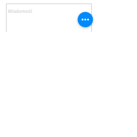
Wyślij
ADVANCED TECHNOLOGY
MACHINES sp. z o.o. sp. k.
NIP:
631-266-11-40
REGON:
363796414
KRS:
0000603376
Ul. Konarskiego 18c Gliwice 44-100
Zakład produkcyjny / dostawy: 41-709
Ruda Śląska ul. Planty Kowalskiego
5