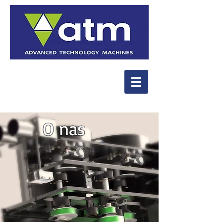
O nas