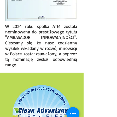
W 2024 roku spółka ATM została
nominowana do prestiżowego tytułu
"AMBASADOR INNOWACYJNOŚCI".
Cieszymy się że nasz codzienny
wysiłek wkładany w rozwój innowacji
w Polsce został zauważony, a poprzez
tą nominację zyskał odpowiednią
rangę.