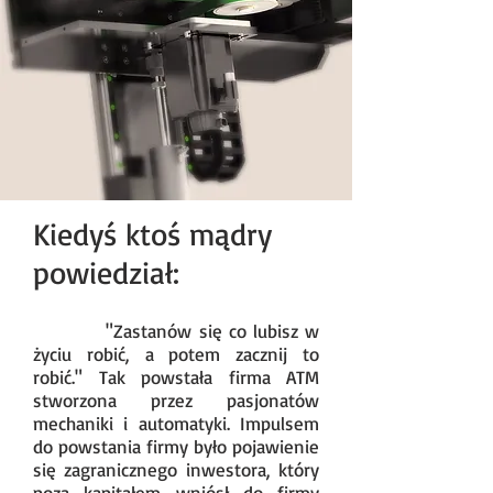
Kiedyś ktoś mądry
powiedział:
"Zastanów się co lubisz w
życiu robić, a potem zacznij to
robić." Tak powstała firma ATM
stworzona przez pasjonatów
mechaniki i automatyki. Impulsem
do powstania firmy było pojawienie
się zagranicznego inwestora, który
poza kapitałem wniósł do firmy